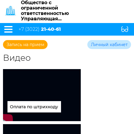
Общество с
ограниченной
ответственностью
Управляющая...
+7 (3022)
21-40-61
Запись на прием
Личный кабинет
Видео
Оплата по штрихкоду