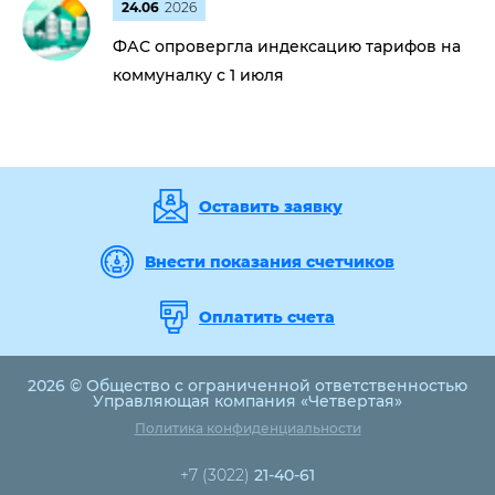
24.06
2026
ФАС опровергла индексацию тарифов на
коммуналку с 1 июля
Оставить заявку
Внести показания счетчиков
Оплатить счета
2026 © Общество с ограниченной ответственностью
Управляющая компания «Четвертая»
Политика конфиденциальности
+7 (3022)
21-40-61