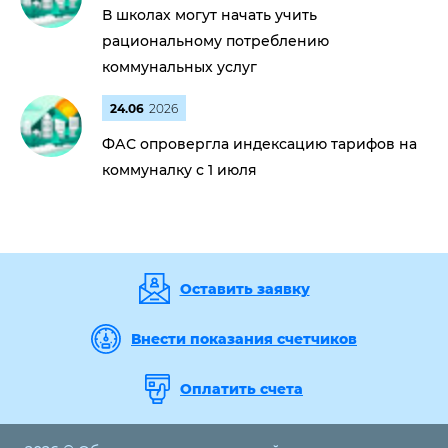
В школах могут начать учить
рациональному потреблению
коммунальных услуг
24.06
2026
ФАС опровергла индексацию тарифов на
коммуналку с 1 июля
Оставить заявку
Внести показания счетчиков
Оплатить счета