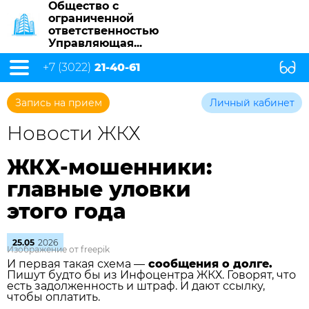
Общество с
ограниченной
ответственностью
Управляющая...
+7 (3022)
21-40-61
Запись на прием
Личный кабинет
Новости ЖКХ
ЖКХ-мошенники:
главные уловки
этого года
25.05
2026
Изображение от freepik
И первая такая схема —
сообщения о долге.
Пишут будто бы из Инфоцентра ЖКХ. Говорят, что
есть задолженность и штраф. И дают ссылку,
чтобы оплатить.