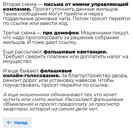
Вторая схема —
письма от имени управляющей
компании.
Просят уточнить данные жильцов.
Такие сообщения могут прийти и через
поддельные домовые чаты. Потом просят перейти
по ссылке или ввести код.
Третья схема —
про домофон
. Мошенники пишут,
что надо проголосовать за решение собрания
жильцов. И тоже дают ссылку.
Еще рассылают
фальшивые квитанции.
Требуют сверить платежи или доплатить налог на
имущество.
И еще бывают
фальшивые
онлайн‑голосования.
За благоустройство двора,
ремонт дорог или установку навесов. Чтобы
поучаствовать, просят перейти по ссылке.
А еще мошенники обманывают тех, кто хочет
купить или снять жилье. Рассылают фальшивые
объявления и просят предоплату за просмотр
квартиры, которой на самом деле нет.
Назад