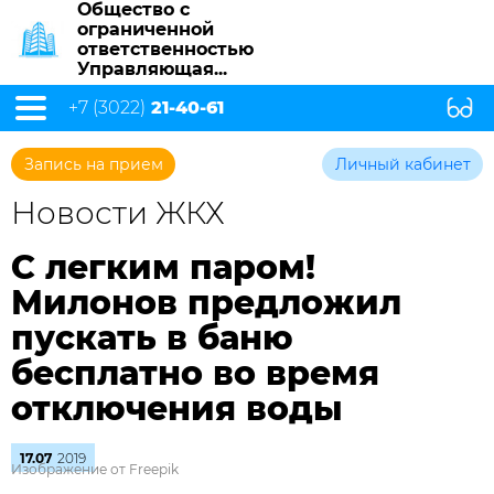
Общество с
ограниченной
ответственностью
Управляющая...
+7 (3022)
21-40-61
Запись на прием
Личный кабинет
Новости ЖКХ
С легким паром!
Милонов предложил
пускать в баню
бесплатно во время
отключения воды
17.07
2019
Изображение от Freepik