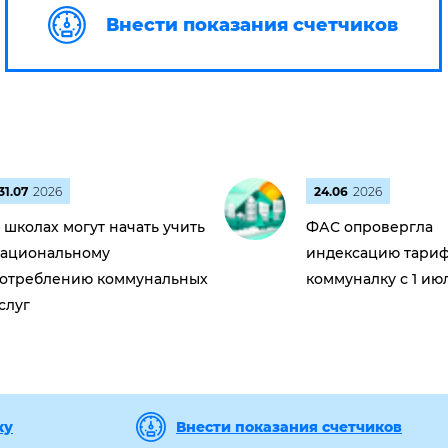
Внести показания счетчиков
31.07
2026
24.06
2026
 школах могут начать учить
ФАС опровергла
ациональному
индексацию тариф
отреблению коммунальных
коммуналку с 1 ию
слуг
ку
Внести показания счетчиков