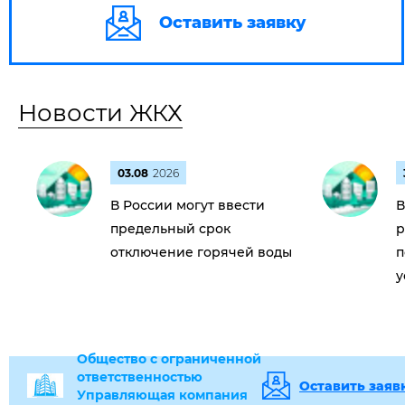
Оставить заявку
Новости ЖКХ
03.08
2026
В России могут ввести
В
предельный срок
р
отключение горячей воды
п
у
Общество с ограниченной
ответственностью
Оставить заяв
Управляющая компания