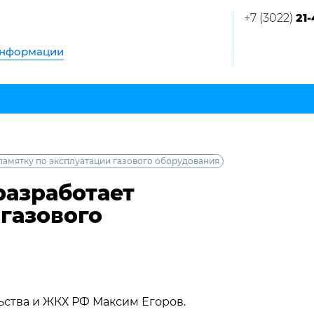
+7 (3022)
21-
информации
памятку по эксплуатации газового оборудования
разработает
газового
ьства и ЖКХ РФ Максим Егоров.