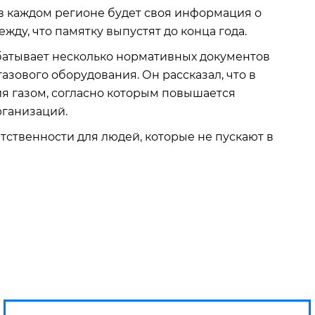
 в каждом регионе будет своя информация о
ежду, что памятку выпустят до конца года.
батывает несколько нормативных документов
зового оборудования. Он рассказал, что в
я газом, согласно которым повышается
рганизаций.
тственности для людей, которые не пускают в